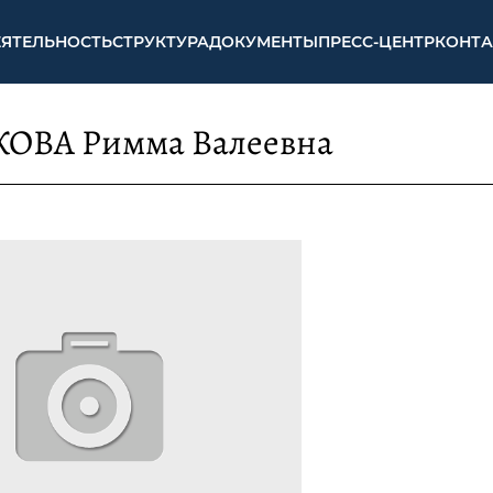
ЕЯТЕЛЬНОСТЬ
СТРУКТУРА
ДОКУМЕНТЫ
ПРЕСС-ЦЕНТР
КОНТ
ОВА Римма Валеевна