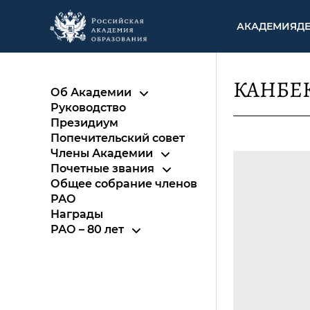
АКАДЕМИЯ
Д
КАНБЕК
Об Академии
Руководство
Президиум
Попечительский совет
Члены Академии
Почетные звания
Общее собрание членов
РАО
Награды
РАО – 80 лет