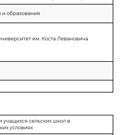
и и образования
ниверситет им. Коста Левановича
и учащихся сельских школ в
ких условиях