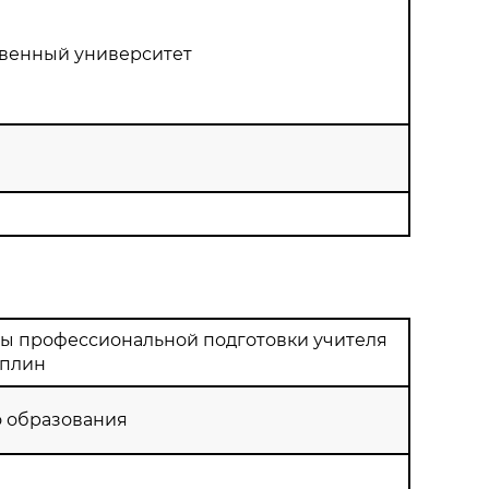
твенный университет
ы профессиональной подготовки учителя
иплин
о образования