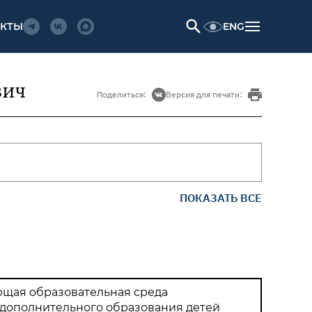
ENG
АКТЫ
вич
Поделиться:
Версия для печати:
ПОКАЗАТЬ ВСЕ
щая образовательная среда
дополнительного образования детей