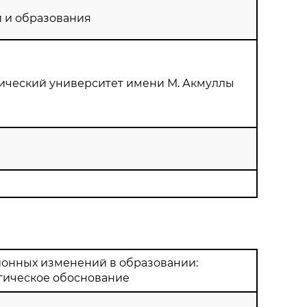
и и образования
ический университет имени М. Акмуллы
онных изменений в образовании:
гическое обоснование